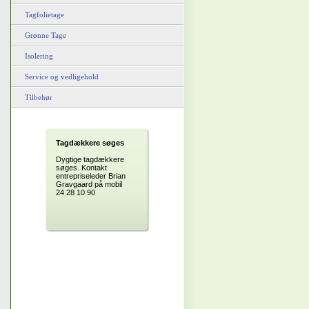
Tagfolietage
Grønne Tage
Isolering
Service og vedligehold
Tilbehør
Tagdækkere søges
Dygtige tagdækkere
søges. Kontakt
entrepriseleder Brian
Gravgaard på mobil
24 28 10 90